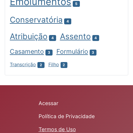
Emolumentos
5
Conservatória
4
Atribuição
Assento
4
4
Casamento
Formulário
3
3
Transcrição
Filho
2
2
Acessar
Política de Privacidade
Termos de Uso