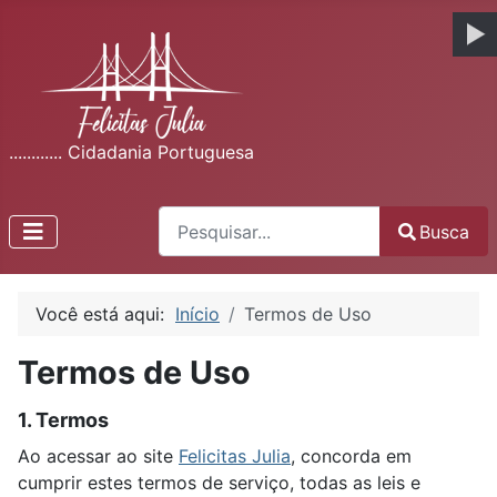
............ Cidadania Portuguesa
Busca
Busca
Type 2 or more characters for results.
Você está aqui:
Início
Termos de Uso
Termos de Uso
1. Termos
Ao acessar ao site
Felicitas Julia
, concorda em
cumprir estes termos de serviço, todas as leis e